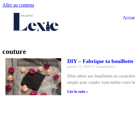
Aller au contenu
Accue
couture
DIY – Fabrique ta bouillotte
janvier 15, 2018
11 commentaires
Dites adieu aux bouillottes en caoutchou
simple pour coudre vous-même votre bo
Lire la suite »