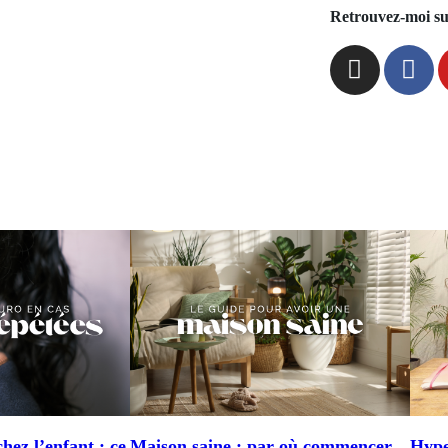
Retrouvez-moi su
chez l’enfant : ce
Maison saine : par où commencer
Hyper