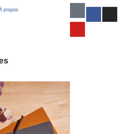
À propos
es