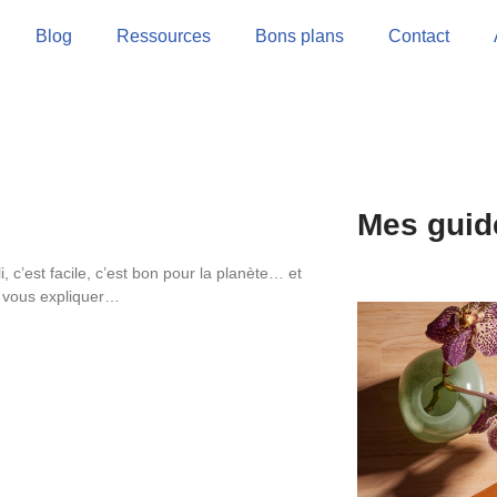
Blog
Ressources
Bons plans
Contact
Mes guid
i, c’est facile, c’est bon pour la planète… et
ut vous expliquer…