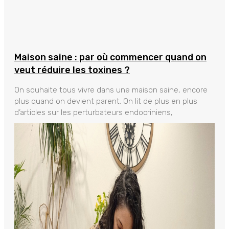
Maison saine : par où commencer quand on
veut réduire les toxines ?
On souhaite tous vivre dans une maison saine, encore
plus quand on devient parent. On lit de plus en plus
d’articles sur les perturbateurs endocriniens,