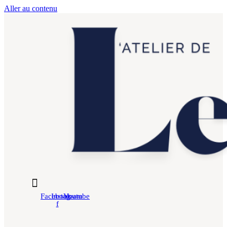
Aller au contenu
Facebook-
Instagram
Youtube
f