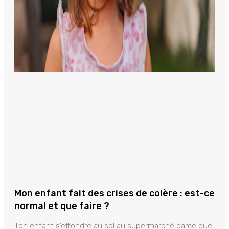
Mon enfant fait des crises de colère : est-ce
normal et que faire ?
Ton enfant s’effondre au sol au supermarché parce que