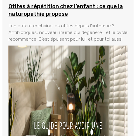
Otites à répétition chez l’enfant : ce que la
naturopathie propose
Ton enfant enchaîne les otites depuis l’automne ?
Antibiotiques, nouveau rhume qui dégénère… et le cycle
recommence. C’est épuisant pour lui, et pour toi aussi.