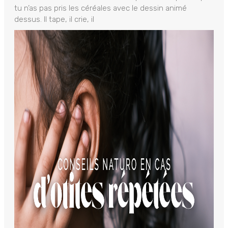
tu n’as pas pris les céréales avec le dessin animé
dessus. Il tape, il crie, il