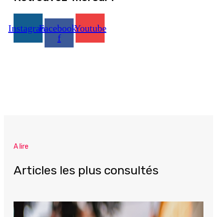
Instagram
Facebook-
Youtube
f
A lire
Articles les plus consultés