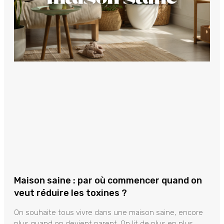
Maison saine : par où commencer quand on
veut réduire les toxines ?
On souhaite tous vivre dans une maison saine, encore
plus quand on devient parent. On lit de plus en plus