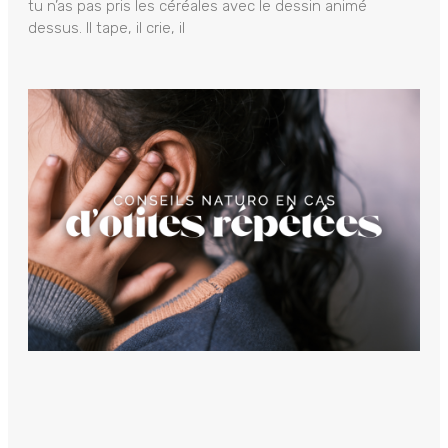
tu n’as pas pris les céréales avec le dessin animé
dessus. Il tape, il crie, il