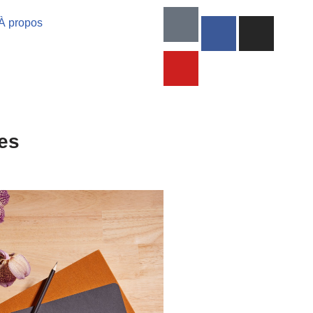
À propos
es