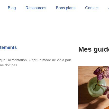
Blog
Ressources
Bons plans
Contact
êtements
Mes guid
ue l’alimentation. C’est un mode de vie à part
 ne doit pas