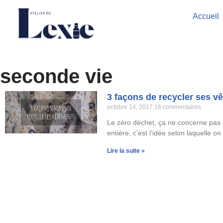
Accueil
Aller
au
contenu
seconde vie
3 façons de recycler ses v
octobre 14, 2017
16 commentaires
Le zéro déchet, ça ne concerne pas q
entière, c’est l’idée selon laquelle on
Lire la suite »