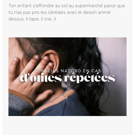
Ton enfant s’effondre au sol au supermarché parce que
tu n’as pas pris les céréales avec le dessin animé
dessus. Il tape, il crie, il