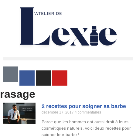
Aller
au
contenu
rasage
2 recettes pour soigner sa barbe
décembre 17, 2017
4 commentaires
Parce que les hommes ont aussi droit à leurs
cosmétiques naturels, voici deux recettes pour
soigner leur barbe !