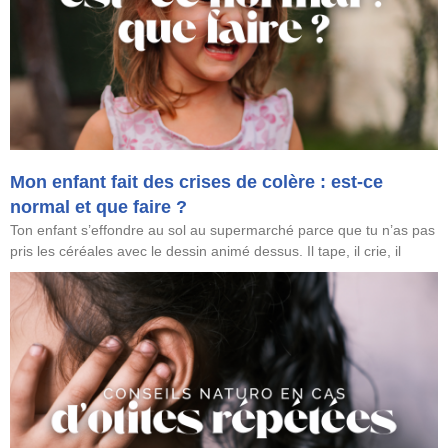
Mon enfant fait des crises de colère : est-ce
normal et que faire ?
Ton enfant s’effondre au sol au supermarché parce que tu n’as pas
pris les céréales avec le dessin animé dessus. Il tape, il crie, il