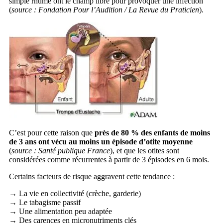
simple rhume ont le champ libre pour provoquer une infection
(
source : Fondation Pour l’Audition / La Revue du Praticien
).
C’est pour cette raison que
près de 80 % des enfants de moins
de 3 ans ont vécu au moins un épisode d’otite moyenne
(
source : Santé publique France
), et que les otites sont
considérées comme récurrentes à partir de 3 épisodes en 6 mois.
Certains facteurs de risque aggravent cette tendance :
→ La vie en collectivité (crèche, garderie)
→ Le tabagisme passif
→ Une alimentation peu adaptée
→ Des carences en micronutriments clés