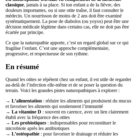
classique
, jamais à sa place. Si ton enfant a de la fièvre, des
douleurs importantes, ou si une otite traîne, il faut consulter le
médecin. Un nourrisson de moins de 2 ans doit être examiné
systématiquement. La pose de diabolos (ou yoyos) peut être une
décision médicale légitime dans certains cas, elle ne doit pas être
écartée par principe.
Ce que la naturopathie apporte, c’est un regard global sur ce qui
fragilise l’enfant. C’est une approche complémentaire,
progressive, et respectueuse de son rythme.
En résumé
Quand les otites se répètent chez un enfant, il est utile de regarder
au-delà de l’infection elle-même et de se poser la question du
terrain. Voici les grandes pistes naturopathiques à explorer :
→
L’alimentation
: réduire les aliments qui produisent du mucus
et favoriser les aliments qui soutiennent l’immunité
→
La vitamine D
: souvent en carence, avec un lien clairement
établi avec la fréquence des otites
→
Les probiotiques
: indispensables pour reconstituer le
microbiote après les antibiotiques
→
L’ostéopathie
: pour favoriser le drainage et réduire les