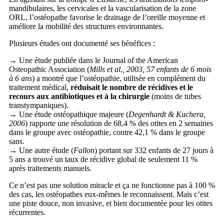
mandibulaires, les cervicales et la vascularisation de la zone
ORL, l’ostéopathe favorise le drainage de l’oreille moyenne et
améliore la mobilité des structures environnantes.
Plusieurs études ont documenté ses bénéfices :
→ Une étude publiée dans le Journal of the American
Osteopathic Association (
Mills et al., 2003, 57 enfants de 6 mois
à 6 ans
) a montré que l’ostéopathie, utilisée en complément du
traitement médical,
réduisait le nombre de récidives et le
recours aux antibiotiques et à la chirurgie
(moins de tubes
transtympaniques).
→ Une étude ostéopathique majeure (
Degenhardt & Kuchera,
2006
) rapporte une résolution de 68,4 % des otites en 2 semaines
dans le groupe avec ostéopathie, contre 42,1 % dans le groupe
sans.
→ Une autre étude (
Fallon
) portant sur 332 enfants de 27 jours à
5 ans a trouvé un taux de récidive global de seulement 11 %
après traitements manuels.
Ce n’est pas une solution miracle et ça ne fonctionne pas à 100 %
des cas, les ostéopathes eux-mêmes le reconnaissent. Mais c’est
une piste douce, non invasive, et bien documentée pour les otites
récurrentes.