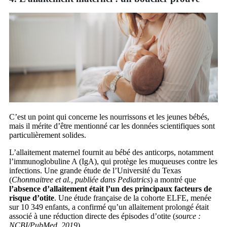
C’est un point qui concerne les nourrissons et les jeunes bébés,
mais il mérite d’être mentionné car les données scientifiques sont
particulièrement solides.
L’allaitement maternel fournit au bébé des anticorps, notamment
l’immunoglobuline A (IgA), qui protège les muqueuses contre les
infections. Une grande étude de l’Université du Texas
(
Chonmaitree et al., publiée dans Pediatrics
) a montré que
l’absence d’allaitement était l’un des principaux facteurs de
risque d’otite
. Une étude française de la cohorte ELFE, menée
sur 10 349 enfants, a confirmé qu’un allaitement prolongé était
associé à une réduction directe des épisodes d’otite (
source :
NCBI/PubMed, 2019
).