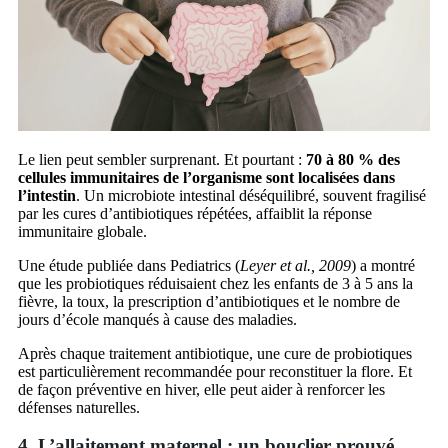
Le lien peut sembler surprenant. Et pourtant :
70 à 80 % des
cellules immunitaires de l’organisme sont localisées dans
l’intestin
. Un microbiote intestinal déséquilibré, souvent fragilisé
par les cures d’antibiotiques répétées, affaiblit la réponse
immunitaire globale.
Une étude publiée dans Pediatrics (
Leyer et al., 2009
) a montré
que les probiotiques réduisaient chez les enfants de 3 à 5 ans la
fièvre, la toux, la prescription d’antibiotiques et le nombre de
jours d’école manqués à cause des maladies.
Après chaque traitement antibiotique, une cure de probiotiques
est particulièrement recommandée pour reconstituer la flore. Et
de façon préventive en hiver, elle peut aider à renforcer les
défenses naturelles.
4. L’allaitement maternel : un bouclier prouvé