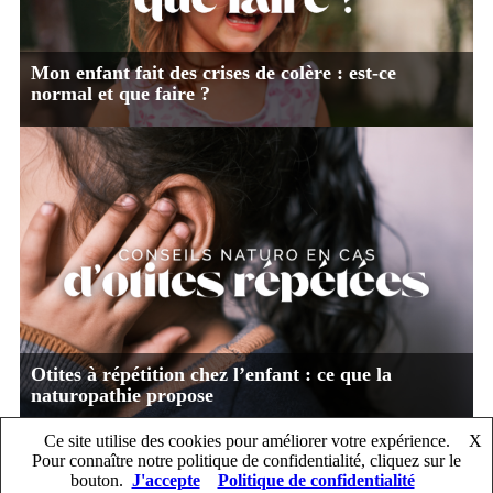
Mon enfant fait des crises de colère : est-ce
normal et que faire ?
Otites à répétition chez l’enfant : ce que la
naturopathie propose
Ce site utilise des cookies pour améliorer votre expérience.
X
Pour connaître notre politique de confidentialité, cliquez sur le
© L'atelier de Lexie, 2020. All rights reserved.
bouton.
J'accepte
Politique de confidentialité