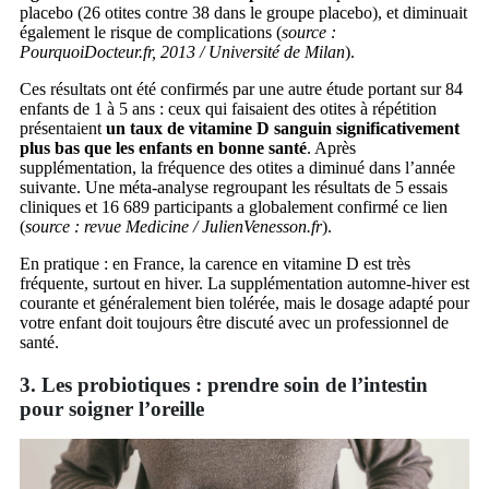
placebo (26 otites contre 38 dans le groupe placebo), et diminuait
également le risque de complications (
source :
PourquoiDocteur.fr, 2013 / Université de Milan
).
Ces résultats ont été confirmés par une autre étude portant sur 84
enfants de 1 à 5 ans : ceux qui faisaient des otites à répétition
présentaient
un taux de vitamine D sanguin significativement
plus bas que les enfants en bonne santé
. Après
supplémentation, la fréquence des otites a diminué dans l’année
suivante. Une méta-analyse regroupant les résultats de 5 essais
cliniques et 16 689 participants a globalement confirmé ce lien
(
source : revue Medicine / JulienVenesson.fr
).
En pratique : en France, la carence en vitamine D est très
fréquente, surtout en hiver. La supplémentation automne-hiver est
courante et généralement bien tolérée, mais le dosage adapté pour
votre enfant doit toujours être discuté avec un professionnel de
santé.
3. Les probiotiques : prendre soin de l’intestin
pour soigner l’oreille