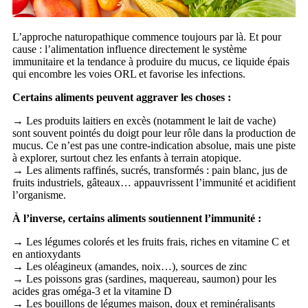
L’approche naturopathique commence toujours par là. Et pour
cause : l’alimentation influence directement le système
immunitaire et la tendance à produire du mucus, ce liquide épais
qui encombre les voies ORL et favorise les infections.
Certains aliments peuvent aggraver les choses :
→ Les produits laitiers en excès (notamment le lait de vache)
sont souvent pointés du doigt pour leur rôle dans la production de
mucus. Ce n’est pas une contre-indication absolue, mais une piste
à explorer, surtout chez les enfants à terrain atopique.
→ Les aliments raffinés, sucrés, transformés : pain blanc, jus de
fruits industriels, gâteaux… appauvrissent l’immunité et acidifient
l’organisme.
À l’inverse, certains aliments soutiennent l’immunité :
→ Les légumes colorés et les fruits frais, riches en vitamine C et
en antioxydants
→ Les oléagineux (amandes, noix…), sources de zinc
→ Les poissons gras (sardines, maquereau, saumon) pour les
acides gras oméga-3 et la vitamine D
→ Les bouillons de légumes maison, doux et reminéralisants