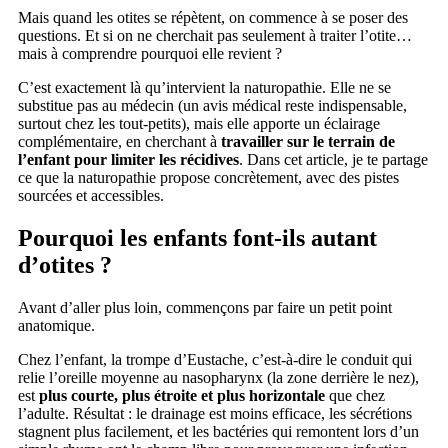
Mais quand les otites se répètent, on commence à se poser des
questions. Et si on ne cherchait pas seulement à traiter l’otite…
mais à comprendre pourquoi elle revient ?
C’est exactement là qu’intervient la naturopathie. Elle ne se
substitue pas au médecin (un avis médical reste indispensable,
surtout chez les tout-petits), mais elle apporte un éclairage
complémentaire, en cherchant à
travailler sur le terrain de
l’enfant pour limiter les récidives
. Dans cet article, je te partage
ce que la naturopathie propose concrètement, avec des pistes
sourcées et accessibles.
Pourquoi les enfants font-ils autant
d’otites ?
Avant d’aller plus loin, commençons par faire un petit point
anatomique.
Chez l’enfant, la trompe d’Eustache, c’est-à-dire le conduit qui
relie l’oreille moyenne au nasopharynx (la zone derrière le nez),
est
plus courte, plus étroite et plus horizontale
que chez
l’adulte. Résultat : le drainage est moins efficace, les sécrétions
stagnent plus facilement, et les bactéries qui remontent lors d’un