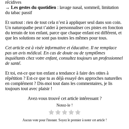
récidives
→
Les gestes du quotidien
: lavage nasal, sommeil, limitation
du tabac passif
Et surtout : rien de tout cela n’est à appliquer seul dans son coin.
Un naturopathe peut t’aider à personnaliser ces pistes en fonction
du terrain de ton enfant, parce que chaque enfant est différent, et
que les solutions ne sont pas toutes les mêmes pour tous.
Cet article est à visée informative et éducative. Il ne remplace
pas un avis médical. En cas de doute ou de symptômes
inquiétants chez votre enfant, consultez toujours un professionnel
de santé.
Et toi, est-ce que ton enfant a tendance à faire des otites à
répétition ? Est-ce que tu as déjà essayé des approches naturelles
en complément ? Dis-moi tout dans les commentaires, je lis
toujours tout avec plaisir !
Avez-vous trouvé cet article intéressant ?
Notez-le !
Aucun vote pour l'instant. Soyez le premier à noter cet article !