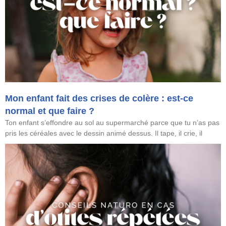
Mon enfant fait des crises de colère : est-ce
normal et que faire ?
Ton enfant s’effondre au sol au supermarché parce que tu n’as pas
pris les céréales avec le dessin animé dessus. Il tape, il crie, il