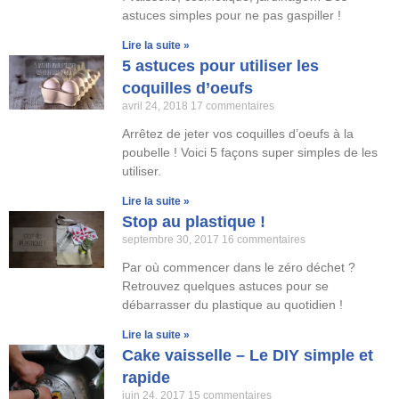
astuces simples pour ne pas gaspiller !
Lire la suite »
5 astuces pour utiliser les
coquilles d’oeufs
avril 24, 2018
17 commentaires
Arrêtez de jeter vos coquilles d’oeufs à la
poubelle ! Voici 5 façons super simples de les
utiliser.
Lire la suite »
Stop au plastique !
septembre 30, 2017
16 commentaires
Par où commencer dans le zéro déchet ?
Retrouvez quelques astuces pour se
débarrasser du plastique au quotidien !
Lire la suite »
Cake vaisselle – Le DIY simple et
rapide
juin 24, 2017
15 commentaires