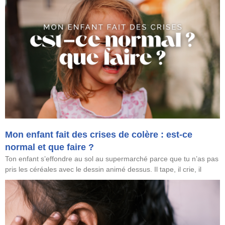
Mon enfant fait des crises de colère : est-ce
normal et que faire ?
Ton enfant s’effondre au sol au supermarché parce que tu n’as pas
pris les céréales avec le dessin animé dessus. Il tape, il crie, il