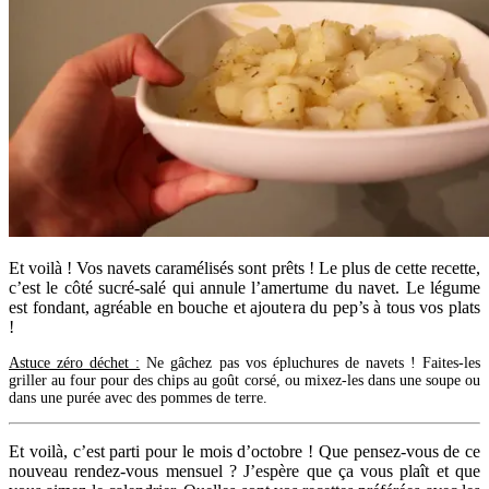
Et voilà ! Vos navets caramélisés sont prêts ! Le plus de cette recette,
c’est le côté sucré-salé qui annule l’amertume du navet. Le légume
est fondant, agréable en bouche et ajoutera du pep’s à tous vos plats
!
Astuce zéro déchet :
Ne gâchez pas vos épluchures de navets ! Faites-les
griller au four pour des chips au goût corsé, ou mixez-les dans une soupe ou
dans une purée avec des pommes de terre.
Et voilà, c’est parti pour le mois d’octobre ! Que pensez-vous de ce
nouveau rendez-vous mensuel ? J’espère que ça vous plaît et que