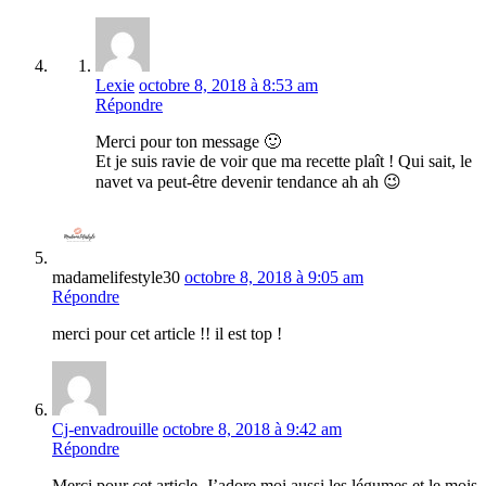
Lexie
octobre 8, 2018 à 8:53 am
Répondre
Merci pour ton message 🙂
Et je suis ravie de voir que ma recette plaît ! Qui sait, le
navet va peut-être devenir tendance ah ah 😉
madamelifestyle30
octobre 8, 2018 à 9:05 am
Répondre
merci pour cet article !! il est top !
Cj-envadrouille
octobre 8, 2018 à 9:42 am
Répondre
Merci pour cet article. J’adore moi aussi les légumes et le mois