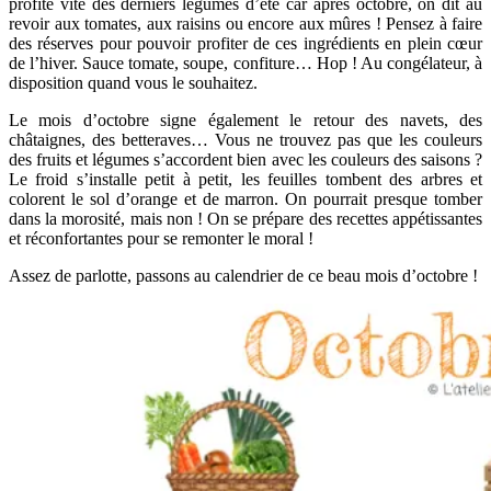
profite vite des derniers légumes d’été car après octobre, on dit au
revoir aux tomates, aux raisins ou encore aux mûres ! Pensez à faire
des réserves pour pouvoir profiter de ces ingrédients en plein cœur
de l’hiver. Sauce tomate, soupe, confiture… Hop ! Au congélateur, à
disposition quand vous le souhaitez.
Le mois d’octobre signe également le retour des navets, des
châtaignes, des betteraves… Vous ne trouvez pas que les couleurs
des fruits et légumes s’accordent bien avec les couleurs des saisons ?
Le froid s’installe petit à petit, les feuilles tombent des arbres et
colorent le sol d’orange et de marron. On pourrait presque tomber
dans la morosité, mais non ! On se prépare des recettes appétissantes
et réconfortantes pour se remonter le moral !
Assez de parlotte, passons au calendrier de ce beau mois d’octobre !