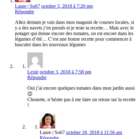
Laure | So67
octobre 3, 2018 à 7:20 pm
Répondre
Allez demain je vais dans mon magasin de courses locales, si
y a des navets j’en prends et je teste ta recette… Mais avec le
potager qui donne encore des tomates, on est encore dans les
légumes d’été… C’est une bonne recette pour commencer à
basculer dans les nouveaux légumes
Lexie
octobre 3, 2018 à 7:58 pm
Répondre
Oui j’ai encore quelques tomates dans mon jardin aussi
😊
Chouette, n’hésite pas à me faire un retour sur la recette
!
Laure | So67
octobre 18, 2018 à 11:56 am
Répondre