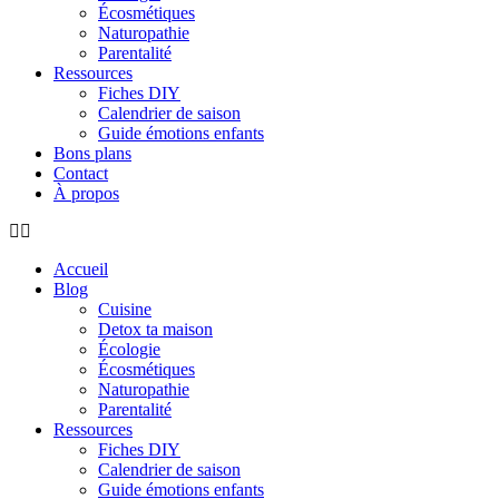
Écosmétiques
Naturopathie
Parentalité
Ressources
Fiches DIY
Calendrier de saison
Guide émotions enfants
Bons plans
Contact
À propos
Accueil
Blog
Cuisine
Detox ta maison
Écologie
Écosmétiques
Naturopathie
Parentalité
Ressources
Fiches DIY
Calendrier de saison
Guide émotions enfants