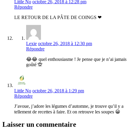
Little No
octobre 26, 2018 à 12:28 pm
Répondre
LE RETOUR DE LA PÂTE DE COINGS ❤
Lexie
octobre 26, 2018 à 12:30 pm
Répondre
😂😂 quel enthousiasme ! Je pense que je n’ai jamais
goûté 🙊
Little No
octobre 26, 2018 à 1:29 pm
Répondre
J’avoue, j’adore les légumes d’automne, je trouve qu’il y a
tellement de recettes à faire. Et on retrouve les soupes 😀
Laisser un commentaire