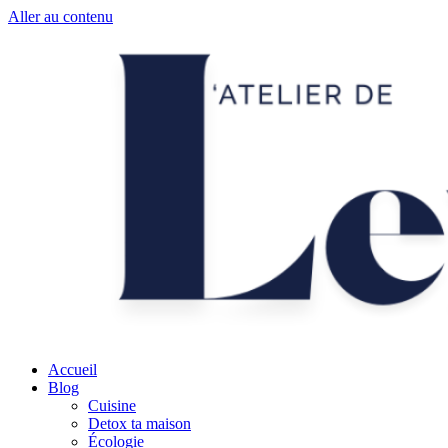
Aller au contenu
Accueil
Blog
Cuisine
Detox ta maison
Écologie