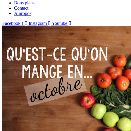
Bons plans
Contact
À propos
Facebook-f
Instagram
Youtube