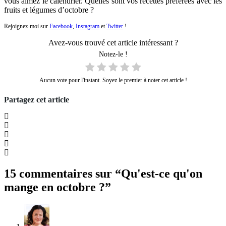
vous aimez le calendrier. Quelles sont vos recettes préférées avec les
fruits et légumes d’octobre ?
Rejoignez-moi sur
Facebook
,
Instagram
et
Twitter
!
Avez-vous trouvé cet article intéressant ?
Notez-le !
Aucun vote pour l'instant. Soyez le premier à noter cet article !
Partagez cet article
15 commentaires sur “Qu'est-ce qu'on
mange en octobre ?”