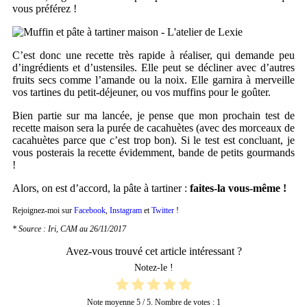
vous préférez !
C’est donc une recette très rapide à réaliser, qui demande peu
d’ingrédients et d’ustensiles. Elle peut se décliner avec d’autres
fruits secs comme l’amande ou la noix. Elle garnira à merveille
vos tartines du petit-déjeuner, ou vos muffins pour le goûter.
Bien partie sur ma lancée, je pense que mon prochain test de
recette maison sera la purée de cacahuètes (avec des morceaux de
cacahuètes parce que c’est trop bon). Si le test est concluant, je
vous posterais la recette évidemment, bande de petits gourmands
!
Alors, on est d’accord, la pâte à tartiner :
faites-la vous-même !
Rejoignez-moi sur
Facebook
,
Instagram
et
Twitter
!
* Source : Iri, CAM au 26/11/2017
Avez-vous trouvé cet article intéressant ?
Notez-le !
Note moyenne
5
/ 5. Nombre de votes :
1