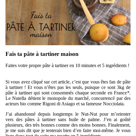
Fais ta pâte à tartiner maison
Faites votre propre pâte à tartiner en 10 minutes et 5 ingrédients !
Si vous avez cliqué sur cet article, c’est que vous êtes fan de pâte
à tartiner ! Et vous n’êtes pas les seuls, puisque ce sont 3kg de
pâte à tartiner qui sont consommés chaque seconde en France
*
.
Le Nutella détient le monopole du marché, concurrencé par des
acteurs bio comme Rigoni di Asiago et sa fameuse Nocciolata.
J’ai abandonné depuis longtemps le Nut-Nut pour m’orienter
vers des pâtes à tartiner sans huile de palme. J’en ai goûté
plusieurs, des très bonnes comme des moins bonnes. Finalement,
je me suis dit que je tenterais bien d’en faire moi-même. Je vous
livre donc tout de suite ma recette en 5 ingrédients.