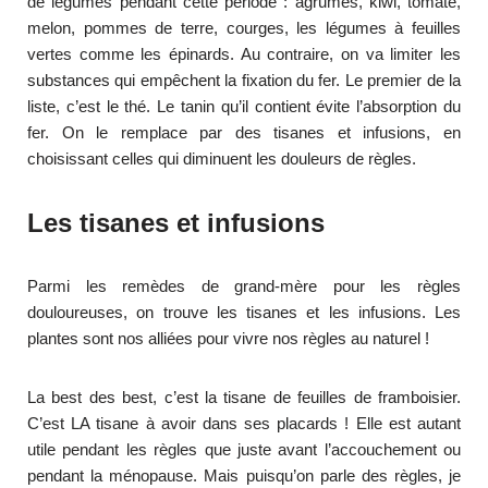
de légumes pendant cette période : agrumes, kiwi, tomate,
melon, pommes de terre, courges, les légumes à feuilles
vertes comme les épinards. Au contraire, on va limiter les
substances qui empêchent la fixation du fer. Le premier de la
liste, c’est le thé. Le tanin qu’il contient évite l’absorption du
fer. On le remplace par des tisanes et infusions, en
choisissant celles qui diminuent les douleurs de règles.
Les tisanes et infusions
Parmi les remèdes de grand-mère pour les règles
douloureuses, on trouve les tisanes et les infusions. Les
plantes sont nos alliées pour vivre nos règles au naturel !
La best des best, c’est la tisane de feuilles de framboisier.
C’est LA tisane à avoir dans ses placards ! Elle est autant
utile pendant les règles que juste avant l’accouchement ou
pendant la ménopause. Mais puisqu’on parle des règles, je