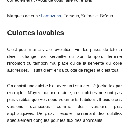
correctement. A vous de vous faire votre avis !
Marques de cup :
Lamazuna
, Femcup, Saforelle, Be’cup
Culottes lavables
C’est pour moi la vraie révolution. Fini les prises de tête, à
devoir changer sa serviette ou son tampon. Terminé
l’inconfort du tampon mal placé ou de la serviette qui colle
aux fesses. Il suffit d’enfiler sa culotte de règles et c’est tout !
On choisit une culotte bio, avec un tissu certifié (oeko-tex par
exemple). N’ayez aucune crainte, ces culottes ne sont pas
plus visibles que vos sous-vêtements habituels. Il existe des
versions classiques comme des versions plus
sophistiquées. De plus, il existe maintenant des culottes
spécialement conçues pour les flux très abondants.