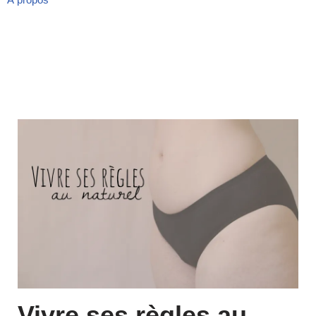
Vivre ses règles au