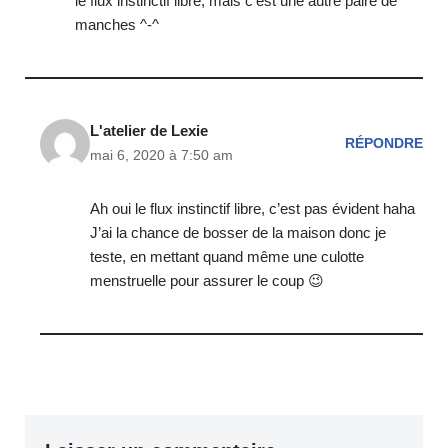
le flux instinctif libre, mais c’est une autre paire de
manches ^-^
L'atelier de Lexie
RÉPONDRE
mai 6, 2020 à 7:50 am
Ah oui le flux instinctif libre, c’est pas évident haha
J’ai la chance de bosser de la maison donc je
teste, en mettant quand même une culotte
menstruelle pour assurer le coup 😉