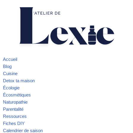
Aller
au
contenu
Accueil
Blog
Cuisine
Detox ta maison
Écologie
Écosmétiques
Naturopathie
Parentalité
Ressources
Fiches DIY
Calendrier de saison