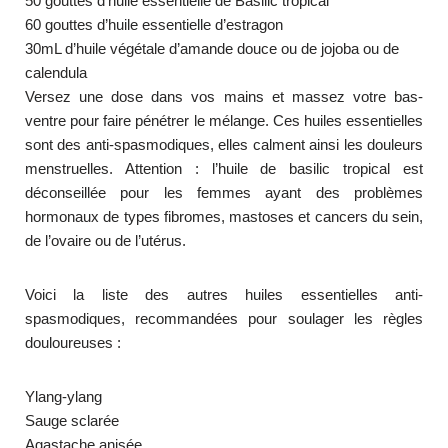
50 gouttes d’huile essentielle de Basilic tropical
60 gouttes d’huile essentielle d’estragon
30mL d’huile végétale d’amande douce ou de jojoba ou de
calendula
Versez une dose dans vos mains et massez votre bas-
ventre pour faire pénétrer le mélange. Ces huiles essentielles
sont des anti-spasmodiques, elles calment ainsi les douleurs
menstruelles. Attention : l’huile de basilic tropical est
déconseillée pour les femmes ayant des problèmes
hormonaux de types fibromes, mastoses et cancers du sein,
de l’ovaire ou de l’utérus.
Voici la liste des autres huiles essentielles anti-
spasmodiques, recommandées pour soulager les règles
douloureuses :
Ylang-ylang
Sauge sclarée
Agastache anisée