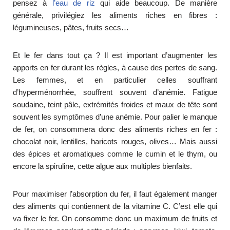
pensez à
l’eau de riz
qui aide beaucoup. De manière
générale, privilégiez les aliments riches en fibres :
légumineuses, pâtes, fruits secs…
Et le fer dans tout ça ? Il est important d’augmenter les
apports en fer durant les règles, à cause des pertes de sang.
Les femmes, et en particulier celles souffrant
d’hyperménorrhée, souffrent souvent d’anémie. Fatigue
soudaine, teint pâle, extrémités froides et maux de tête sont
souvent les symptômes d’une anémie. Pour palier le manque
de fer, on consommera donc des aliments riches en fer :
chocolat noir, lentilles, haricots rouges, olives… Mais aussi
des épices et aromatiques comme le cumin et le thym, ou
encore la spiruline, cette algue aux multiples bienfaits.
Pour maximiser l’absorption du fer, il faut également manger
des aliments qui contiennent de la vitamine C. C’est elle qui
va fixer le fer. On consomme donc un maximum de fruits et