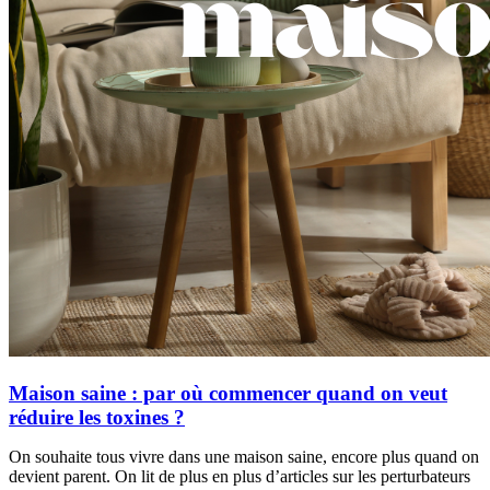
Maison saine : par où commencer quand on veut
réduire les toxines ?
On souhaite tous vivre dans une maison saine, encore plus quand on
devient parent. On lit de plus en plus d’articles sur les perturbateurs