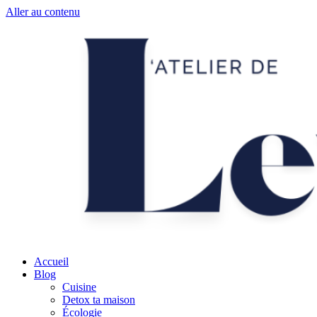
Aller au contenu
Accueil
Blog
Cuisine
Detox ta maison
Écologie