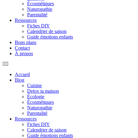
Écosmétiques
Naturopathie
Parentalité
Ressources
Fiches DIY
Calendrier de saison
Guide émotions enfants
Bons plans
Contact
À propos
Accueil
Blog
Cuisine
Detox ta maison
Écologie
Écosmétiques
Naturopathie
Parentalité
Ressources
Fiches DIY
Calendrier de saison
Guide émotions enfants