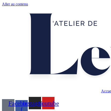
Aller au contenu
Accue
Facebook-
Instagram
Youtube
f