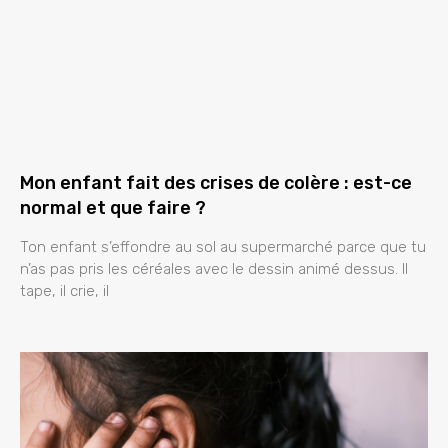
Mon enfant fait des crises de colère : est-ce
normal et que faire ?
Ton enfant s’effondre au sol au supermarché parce que tu
n’as pas pris les céréales avec le dessin animé dessus. Il
tape, il crie, il